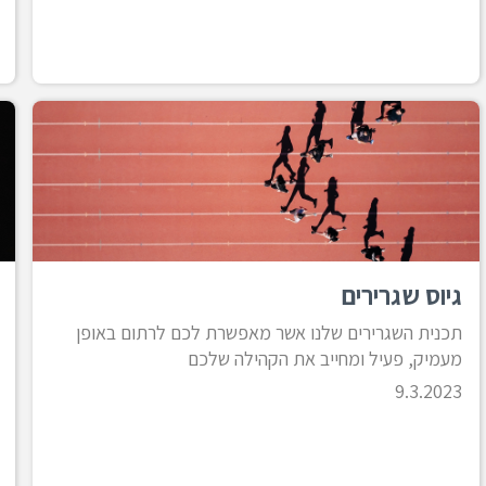
גיוס שגרירים
תכנית השגרירים שלנו אשר מאפשרת לכם לרתום באופן
מעמיק, פעיל ומחייב את הקהילה שלכם
9.3.2023