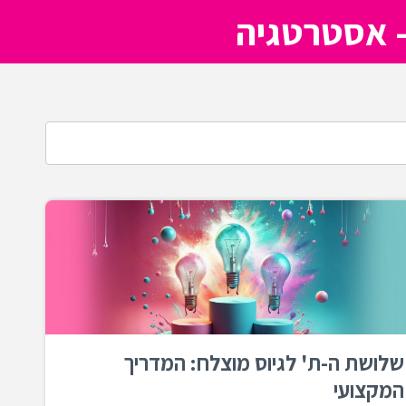
- אסטרטגיה
האקדמיה למימון המונים
אז איך עושים פרויקט מימון המונים מוצלח? ריכזנו
עבורכם את כל התוכן, המידע והטיפים שלנו לבניה וניהול
של הפרויקט שלכם.
מוזמנים להצטרף לקהילות שלנו:
שלושת ה-ת' לגיוס מוצלח: המדריך
המקצועי