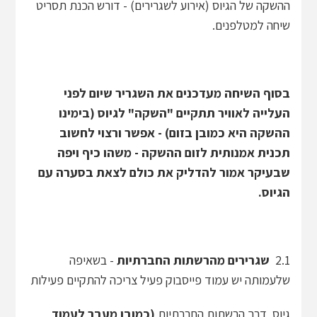
ההשקה של הגיוס (אירוע לשגרירים) - דורש הכנת תסריט
שיחה למטלפנים.
בסוף השיחה מעדכנים את השגריר שיום לפני
העלייה לאוויר תתקיים "השקה" לגיוס (בימינו
ההשקה היא כמובן בזום) - אפשר ורצוי לחשוב
תכנית אמנותית לזום ההשקה - משהו כיף ויפה
שבעיקר אמור להדליק את כולם לצאת בסערה עם
הגיוס.
2.1
שגרירים מהרשתות החברתיות
- בשאיפה
שלעמותה יש עמוד פייסבוק פעיל צריכה להתקיים פעילות
גיוס דרך הרשתות החברתיות
(כמובן מעבר לעמוד