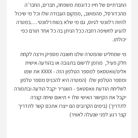
החברתיים של חייו כדוגמת משפחה, חברים, החבר'ה
מהכדורסל, מהמושב, ,ממקום העבודה שלו וכל מי שיכול
להיות רלוונטי לגיוס, גם מי שלא בטוח רלוונטי….במטרה
להגיע לחשיפה רחבה ככל הניתן בה כל אחד תורם כפי
יכולתו.
מי שמחליט שהמטרה שלנו חשובה מספיק וירצה לקחת
חלק פעיל, מוזמן לרשום בתגובה או בהודעה אישית
אלינו/וואטסאפ למספר הטלפון הזה - XXXX את שמו
ומספר הטלפון שלו (המטרה היא להכניס מספר טלפון
לשליחת הודעת וואסטאפ - השגריר יקבל הודעה ובתמורה
יקבל את הקישור האישי שלו + תיאום שיחה קצרה
לתדריך) (בימים הקרובים הם ייצרו אתכם קשר לתדריך
קצר רגע לפני שנעלה לאוויר)