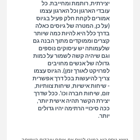
יצירתית, רותמת ומחייבת. כל
עובדי הארגון וכל הארגון עצמו
אמורים לקחת חלק פעיל בגיוס
(על כן, המטרה של גיוסים כאלה
בדרך כלל היא להיות כמה שיותר
קצרים וממוקדים מתוך הבנה גם
שלעמותה יש עיסוקים נוספים
וגם שיהיה קשה לשמור על כמות
גדולה של אנשים מחויבים
לפרויקט לאורך זמן). הגיוס עצמו
צריך להיעשות בכל דרך אפשרית
- שיחות אישיות, שיחות צוותיות,
זום, שיחות חברה וכו'. ככל שדרך
יצירת הקשר תהיה אישית יותר,
ככה סיכויי הרתימה יהיו גדולים
יותר.
נושא נוסף הוא כמובן לגייס את אותם עובדים בעמותה