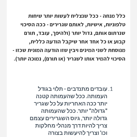
כלל מנחה - ככל שנצליח לעשות יותר שיחות
טלפוניות, אישיות, לאותם שגרירים - ככה הסיכוי
שנרתום אותם, גדול יותר (ולהיפך, עובד, תורם
קבוע או כל אחד אחר שיקבל הודעה כללית,
מנוסחת לשני המינים ויבין שזו הודעה המונית שכזו -
הסיכוי להמיר אותו לשגריר (או תורם), נמוכה יותר).
עובדים מתנדבים - תלוי בגודל
העמותה. ככל שהעמותה קטנה
יותר ככה האחריות על כל שגריר
"גדולה" יותר. ככל שהעמותה
גדולה יותר, גיוס השגרירים עצמם
צריך להיות דרך מנהלי מחלקות
וכו' וצריך להיעשות בצורה