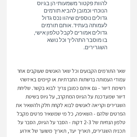
להוות פקטור משמעותי הן בגיוס
הנוכחי וכמובן להביא תורמים
גדולים נוספים שיהוו נכס גדול
לעמותה בעתיד. אותם תורמים
גדולים אמורים לקבל טלפון אישי,
בו מוסבר התהליך וכל נושא
השגרירים.
שאר התורמים הקבועים וכל שאר האנשים שעוקבים אחר
עמודי העמותה ברשתות החברתיות או קיימים באיזשהי
רשימת דיוור - גם איתם כמובן צריך לבוא בקשר. שליחת
דיוור שמעדכנת על הגיוס המתקרב, על גיוס בשיטת
השגרירים וקריאה לאנשים לבוא לקחת חלק ולהשאיר את
הפרטים שלהם - השאיפה, כל מי שמשאיר פרטים מקבל
טלפון הנחיות של 2-3 דקות - הסבר על הגיוס, הסבר על
תכנית השגרירים, תאריך יעד, תאריך משוער של אירוע