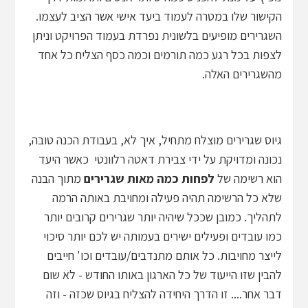
הקישור שלו במטרה לעמוד ביעד אישי אשר הציב לעצמו.
השגרירים מופיעים בלשונית נפרדת בעמוד הפרויקט וניתן
לצפות בכל רגע כמה תורמים וכמה כסף הצליח כל אחד
מהשגרירים האלה.
גיוס שגרירים מוצלח מתחיל, איך לא, בעבודת הכנה טובה,
נכונה ומדויקת על ידי צבירת דאטה רלוונטי כאשר היעד
הוא רשימה של
לפחות כמה מאות שגרירים
מתוך הבנה
שלא כל הרשימה תהיה פעילה ומחויבת באותה הרמה
לתהליך. כמובן שככל שיהיה יותר שגרירים קרובים יותר
כמו עובדים ופעילים ישירים בעמותה יש לכם יותר סיכוי
לייצר מחויבות. כל אותם מתנדבים/עובדים וכו' חייבים
להבין שזו הייעוד של כל הארגון באותו החודש - לא שום
דבר אחר.... זו הדרך היחידה להצליח בגיוס שכזה - וזה