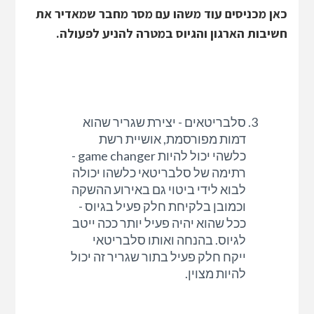
כאן מכניסים עוד משהו עם מסר מחבר שמאדיר את
חשיבות הארגון והגיוס במטרה להניע לפעולה.
סלבריטאים - יצירת שגריר שהוא
דמות מפורסמת, אושיית רשת
כלשהי יכול להיות game changer -
רתימה של סלבריטאי כלשהו יכולה
לבוא לידי ביטוי גם באירוע ההשקה
וכמובן בלקיחת חלק פעיל בגיוס -
ככל שהוא יהיה פעיל יותר ככה ייטב
לגיוס. בהנחה ואותו סלבריטאי
ייקח חלק פעיל בתור שגריר זה יכול
להיות מצוין.