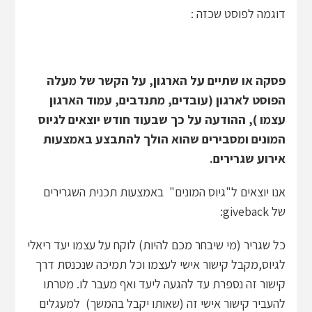
דוגמה לפוסט שכזה :
פסקה או שתיים על הארגון, על הקשר של מעלה
הפוסט לארגון (עובדים, מתנדבים, עמוד הארגון
עצמו ), ההודעה על כך שבעוד חודש יוצאים לגיוס
המונים ומסבירים שהוא הולך להתבצע באמצעות
אירוע שגרירים.
אנו יוצאים ל"גיוס המונים" באמצעות תכנית השגרירים
של giveback:
כל שגריר (מי שיבחר מכם להיות) לוקח על עצמו יעד ריאלי
לגיוס,מקבל קישור אישי לעצמו וכל תמיכה שנכנסת דרך
קישור זה נספרת עד להגעה ליעד ואף מעבר לו. מטרתו
להעביר קישור אישי זה (שאותו יקבל בהמשך) למעגלים