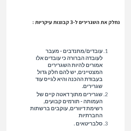
נחלק את השגרירים ל-3 קבוצות עיקריות :
עובדים/מתנדבים - מעבר
לעובדה הברורה כי עובדים אלו
אמורים להיות השגרירים
המצטיינים, יש להם חלק גדול
בעבודת ההכנה והיא לגייס עוד
שגרירים.
שגרירים מתוך דאטה קיים של
העמותה - תורמים קבועים,
רשימת דיוורים, עוקבים ברשתות
החברתיות
סלבריטאים .