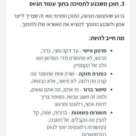
3. תוכן משכנע לתמיכה בתוך עמוד הגיוס
ברגע שהתנועה מגיעה, התוכן הפנימי הוא זה שצריך לייצר
אמון ולשכנע התומך להוציא את האשראי שלו ולתמוך.
מה חייב להיות:
סרטון אישי
- עד דקה וחצי, ברור,
מרגש, לא מתוסרט מדי. הסרטון הוא
הלב של הקמפיין.
כותרת חזקה
- שורה אחת שתספר מה
קורה פה ולמה. לא תיאור, אלא הבטחה.
סיפור ברור
- מי אתם, מה אתם עושים,
ולמה זה חשוב עכשיו. הסיפור צריך
להיות אישי, רלוונטי ומרגש.
תשורות פשוטות
- ברורות, שוות, קל
להבין מה מקבלים. אל תסבכו.
(התשורות רלוונטיות יותר לגיוס
בהדסטארט)