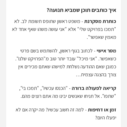
איך כותבים תוכן שמביא תנועה?
כותרת מסקרנת
- משפט ראשון שתופס תשומת לב. לא
"תמכו בפרויקט שלי" אלא "אני עושה משהו שאף אחד לא
מאמין שאפשר".
מסר אישי
- לכתוב בגוף ראשון, להשתמש בשם פרטי
כשאפשר. "אני מיכל" עובד יותר טוב מ"הפרויקט שלנו".
כמובן שאם ההודעה נשלחת למישהו שאתם מכירים אין
צורך בהצגה עצמית…
קריאה לפעולה ברורה
- "הכנסו עכשיו", "תמכו בי",
"שתפו". אל תניחו שאנשים יבינו מה אתם רוצים מהם.
זמן או דחיפות
- למה זה חשוב עכשיו? מה יקרה אם לא
יפעלו היום?