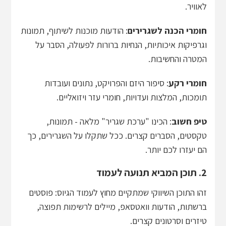
לאוויר.
חומרי הכנה לשגרירים
: הודעות מוכנות לשיתוף, תמונות
וגרפיקות איכותיות, הנחיות ברורות לפעולה, הסבר על
המטרה והחשיבות.
חומרי רקע
: סיפור היזם והפרויקט, נתונים ועובדות
תומכות, המלצות ועדויות, חומרי עזר ויזואליים.
טיפ חשוב
: הכינו "ערכת שגריר" מלאה - תמונות,
טקסטים, הסברים קצרים. ככל שתקלו על השגרירים, כך
הם יעזרו לכם יותר.
2. תוכן המביא תנועה לעמוד
זהו התוכן השיווקי שמתקיים מחוץ לעמוד הגיוס: פוסטים
ברשתות, הודעות וואטסאפ, מיילים לרשימות תפוצה,
טיזרים וסרטונים קצרים.