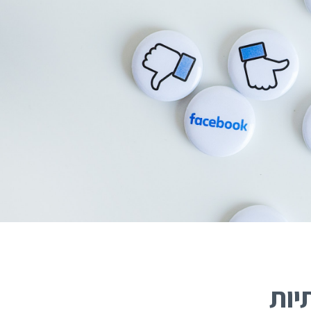
האקדמיה למימון המונים
אז איך עושים פרויקט מימון המונים מוצלח? ריכזנו
עבורכם את כל התוכן, המידע והטיפים שלנו לבניה וניהול
של הפרויקט שלכם.
מוזמנים להצטרף לקהילות שלנו:
יות