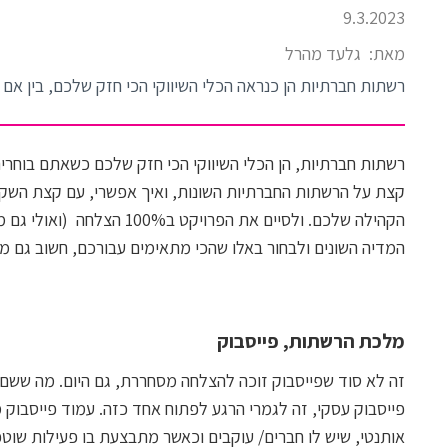
9.3.2023
מאת:
גלעד מהרל
רשתות חברתיות הן כנראה הכלי השיווקי הכי חזק שלכם, בין אם 
רשתות חברתיות, הן הכלי השיווקי הכי חזק שלכם כשאתם בוחר
קצת על הרשתות החברתיות השונות, ואיך אפשרי, עם קצת השקעה
הקהילה שלכם. ולסיים את הפרוי
המדיה השונים ולבחור באלו שהכי מתאימים עבורכם, חשוב גם 
מלכת הרשתות, פייסבוק
זה לא סוד שפייסבוק זוכה להצלחה מסחררת, גם היום. מה ששם - ק
פייסבוק עסקי, זה לגמרי הרגע לפתוח אחד כזה. עמוד פייסבוק
אותנטי, שיש לו חברים/ עוקבים וכאשר מתבצעת בו פעילות שוטפ