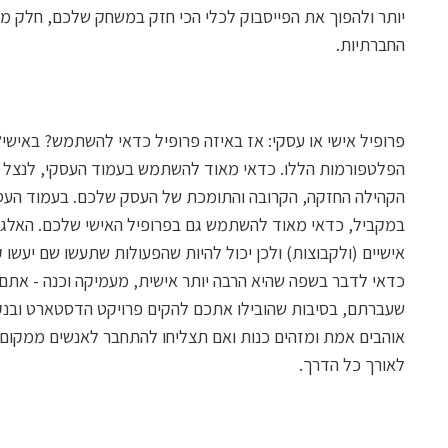
יותר ולהפוך את הפייסבוק לכלי הכי חזק במשחק שלכם, חלק מ
החברתיות.
פרופיל אישי או עסקי: אז באיזה פרופיל כדאי להשתמש? באישי? 
הפלטפורמות הללו. כדאי מאוד להשתמש בעמוד העסקי, לנצל 
הקהילה החזקה, הקרובה והתומכת של העסק שלכם. בעמוד העסקי 
במקביל, כדאי מאוד להשתמש גם בפרופיל האישי שלכם. האלגורי
אישיים (ולקבוצות) ולכן יכול להיות שהפעולות שתעשו שם יעשו
כדאי לדבר בשפה שהיא הרבה יותר אישית, מעמיקה וכנה - אתם
שעברתם, בסיבות שהובילו אתכם להקים פרויקט הדסטארט ובנק
אוהבים אמת ומזהים כנות ואם תצליחו להתחבר לאנשים ממקום רג
לאורך כל הדרך.