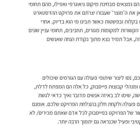
ם נמצאים מבחינת מיקום גיאוגרפי ואפילו, מהם תחומי
אן את ה'מוצר' שעבורו יצרתם את פרויקט ההדסטארט
לות ובפשטות כאשר תבינו מי הוא בדיוק. אחרי
קשורות למקומות מגורים, תחביבים, תחומי עניין שונים
 זה, אבל תמיד נצא מתוך נקודת הנחה שאנשים
, נסו ליצור שיתופי פעולה עם הגורמים שיכולים
 ומנהלי קבוצות פייסבוק, כל אלה הם המפתח לדלת,
שה, שימו לב באיזה אנשים מדובר ואיך כדאי לגשת
תכם פעולה ולקחת חלק בהצלחת הפרויקט שלכם. אומנם
ור של הפרויקט בפייסבוק לכל אדם שאתם מכירים/ לא
בי ופעיל שכנראה גם יתמוך הרבה יותר.