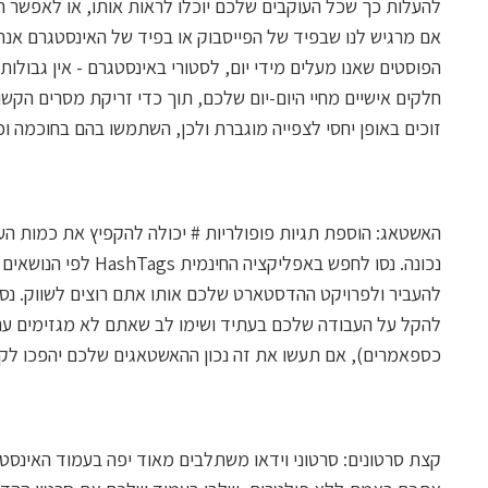
להעלות כך שכל העוקבים שלכם יוכלו לראות אותו, או לאפשר 
אם מרגיש לנו שבפיד של הפייסבוק או בפיד של האינסטגרם אנחנ
הפוסטים שאנו מעלים מידי יום, לסטורי באינסטגרם - אין גבולו
חלקים אישיים מחיי היום-יום שלכם, תוך כדי זריקת מסרים הקשו
זוכים באופן יחסי לצפייה מוגברת ולכן, השתמשו בהם בחוכמה וכ
האשטאג: הוספת תגיות פופולריות # יכולה להקפיץ את כמות הע
נכונה. נסו לחפש באפלי
להעביר ולפרויקט ההדסטארט שלכם אותו אתם רוצים לשווק. נסו 
כספאמרים), אם תעשו את זה נכון ההאשטאגים שלכם יהפכו לקוד
קצת סרטונים: סרטוני וידאו משתלבים מאוד יפה בעמוד האינס