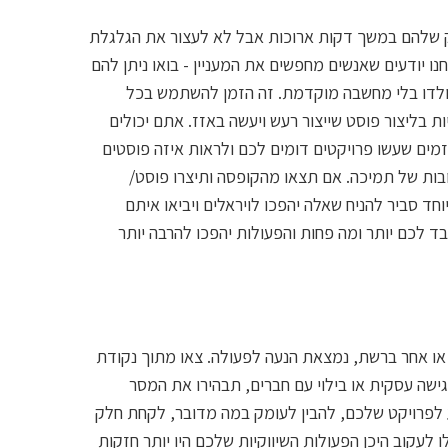
בוק שלהם במשך דקות ארוכות אבל לא לעצור את הגלגלת
נו יודעים שאנשים מחפשים את המעניין - בואו ניתן להם
נולדו בלי מחשבה מוקדמת. זה הזמן להשתמש בכל
ת בליצור פוסט שייצור רעש ויעשה באזז. אתם יכולים
מים שעשו פרויקטים דומים לכם ולראות איזה פוסטים
גובות של תמיכה. אם תצאו מהקופסה ותיצרו פוסט/
וחד סביר להניח שאלה יהפכו לויראלים ויביאו איתם
ד לכם יותר ומה פחות והפעולות יהפכו להרבה יותר
או אחר ברשת, נמצאת הנעה לפעולה. צאו מתוך נקודת
ישה עסקית או בילוי עם חברים, תבהירו את המסר
ע לפרויקט שלכם, להבין לעומק במה מדובר, לקחת חלק
לעקוב היכן הפעולות השיווקיות שלכם היו יותר חזקות