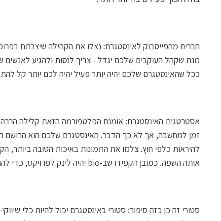
חברים מהפייסבוק לאינסטגרם: נצלו את הקהילה שיצרתם בפרופי
מנת שקהל העוקבים שלכם יגדל - צריך לנסות ולהגיע לאנשים ש
ככל שהאינסטגרם שלכם יהיה יותר פעיל יהיה לכם יותר קל להתמ
אסטרטגית האינסטגרם: אומנם הפלטפורמה הזאת קלילה הרבה יו
זמן למחשבה, אך לא כך הדבר. האינסטגרם שלכם הוא הרושם הראש
להיראות כלפי חוץ. צלמו את התמונות באיכות הטובה ביותר, הק
אותה השפה. כמובן הקפידו שב-bio יהיה לינק לפרויקט, כדי להניע לתמיכה גם כאן.
סטורי זה כן כזה סיפור: סטורי באינסטגרם יכול להיות כלי שיוו