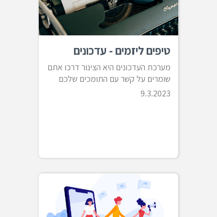
טיפים ליזמים - עדכונים
מערכת העדכונים היא הצינור דרכו אתם
שומרים על קשר עם התומכים שלכם
9.3.2023