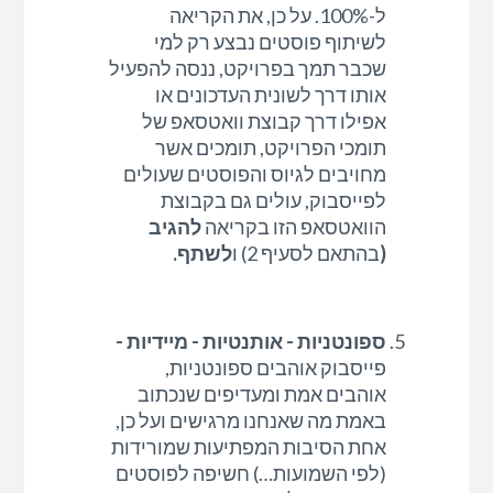
ל-100%. על כן, את הקריאה
לשיתוף פוסטים נבצע רק למי
שכבר תמך בפרויקט, ננסה להפעיל
אותו דרך לשונית העדכונים או
אפילו דרך קבוצת וואטסאפ של
תומכי הפרויקט, תומכים אשר
מחויבים לגיוס והפוסטים שעולים
לפייסבוק, עולים גם בקבוצת
הוואטסאפ הזו בקריאה
להגיב
(
בהתאם לסעיף 2) ו
לשתף.
ספונטניות - אותנטיות - מיידיות -
פייסבוק אוהבים ספונטניות,
אוהבים אמת ומעדיפים שנכתוב
באמת מה שאנחנו מרגישים ועל כן,
אחת הסיבות המפתיעות שמורידות
(לפי השמועות…) חשיפה לפוסטים