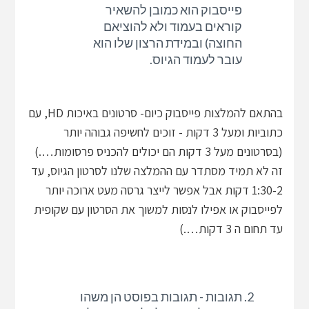
פייסבוק הוא כמובן להשאיר
קוראים בעמוד ולא להוציאם
החוצה) ובמידת הרצון שלו הוא
עובר לעמוד הגיוס.
בהתאם להמלצות פייסבוק כיום- סרטונים באיכות HD, עם
כתוביות ומעל 3 דקות - זוכים לחשיפה גבוהה יותר
(בסרטונים מעל 3 דקות הם יכולים להכניס פרסומות….)
זה לא תמיד מסתדר עם ההמלצה שלנו לסרטון הגיוס, עד
1:30-2 דקות אבל אפשר לייצר גרסה מעט ארוכה יותר
לפייסבוק או אפילו לנסות למשוך את הסרטון עם שקופית
עד תחום ה 3 דקות….)
תגובות - תגובות בפוסט הן משהו