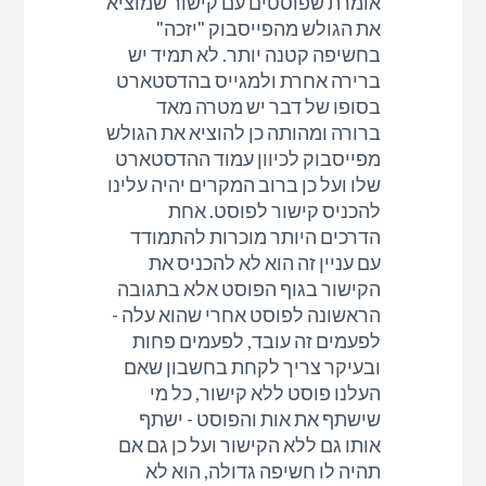
אומרת שפוסטים עם קישור שמוציא
את הגולש מהפייסבוק "יזכה"
בחשיפה קטנה יותר. לא תמיד יש
ברירה אחרת ולמגייס בהדסטארט
בסופו של דבר יש מטרה מאד
ברורה ומהותה כן להוציא את הגולש
מפייסבוק לכיוון עמוד ההדסטארט
שלו ועל כן ברוב המקרים יהיה עלינו
להכניס קישור לפוסט. אחת
הדרכים היותר מוכרות להתמודד
עם עניין זה הוא לא להכניס את
הקישור בגוף הפוסט אלא בתגובה
הראשונה לפוסט אחרי שהוא עלה -
לפעמים זה עובד, לפעמים פחות
ובעיקר צריך לקחת בחשבון שאם
העלנו פוסט ללא קישור, כל מי
שישתף את אות והפוסט - ישתף
אותו גם ללא הקישור ועל כן גם אם
תהיה לו חשיפה גדולה, הוא לא