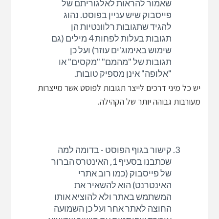
שאמור להראות לאלגוריתם של
פייסבוק שיש עניין בפוסט. נהוג
להגיד שתגובות רלוונטיות הן
תגובות בעלות לפחות 4 מילים (גם
שימוש באימוג'ים עוזר) ועל כן
תגובות של "מהמם" "מקסים" או
"אלופה" אינן מספיק טובות.
יש כל מיני דרכים לייצר תגובות לפוסט אשר מייצרות
מעורבות גבוהה יותר של הקהילה.
קישור בגוף הפוסט - בדומה למה
שכתבנו בסעיף 1, האינטרס הברור
של פייסבוק (כמו רוב אתרי
האינטרנט) הוא להשאיר את
המשתמש באתר ולא להוציא אותו
החוצה לאתר אחר ועל כן השמועה