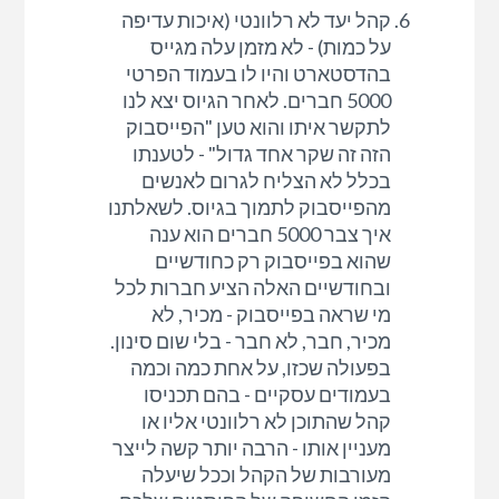
קהל יעד לא רלוונטי (איכות עדיפה
על כמות) - לא מזמן עלה מגייס
בהדסטארט והיו לו בעמוד הפרטי
5000 חברים. לאחר הגיוס יצא לנו
לתקשר איתו והוא טען "הפייסבוק
הזה זה שקר אחד גדול" - לטענתו
בכלל לא הצליח לגרום לאנשים
מהפייסבוק לתמוך בגיוס. לשאלתנו
איך צבר 5000 חברים הוא ענה
שהוא בפייסבוק רק כחודשיים
ובחודשיים האלה הציע חברות לכל
מי שראה בפייסבוק - מכיר, לא
מכיר, חבר, לא חבר - בלי שום סינון.
בפעולה שכזו, על אחת כמה וכמה
בעמודים עסקיים - בהם תכניסו
קהל שהתוכן לא רלוונטי אליו או
מעניין אותו - הרבה יותר קשה לייצר
מעורבות של הקהל וככל שיעלה