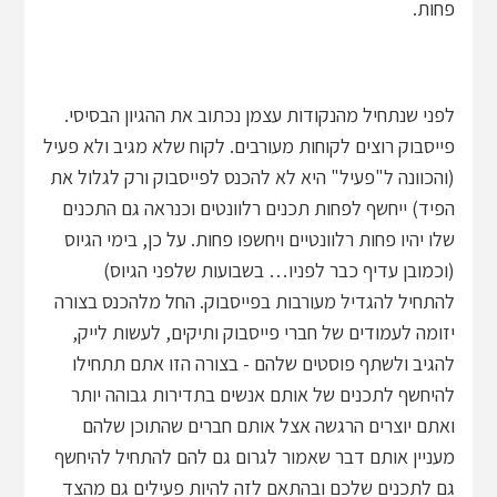
פחות.
לפני שנתחיל מהנקודות עצמן נכתוב את ההגיון הבסיסי.
פייסבוק רוצים לקוחות מעורבים. לקוח שלא מגיב ולא פעיל
(והכוונה ל"פעיל" היא לא להכנס לפייסבוק ורק לגלול את
הפיד) ייחשף לפחות תכנים רלוונטים וכנראה גם התכנים
שלו יהיו פחות רלוונטיים ויחשפו פחות. על כן, בימי הגיוס
(וכמובן עדיף כבר לפניו… בשבועות שלפני הגיוס)
להתחיל להגדיל מעורבות בפייסבוק. החל מלהכנס בצורה
יזומה לעמודים של חברי פייסבוק ותיקים, לעשות לייק,
להגיב ולשתף פוסטים שלהם - בצורה הזו אתם תתחילו
להיחשף לתכנים של אותם אנשים בתדירות גבוהה יותר
ואתם יוצרים הרגשה אצל אותם חברים שהתוכן שלהם
מעניין אותם דבר שאמור לגרום גם להם להתחיל להיחשף
גם לתכנים שלכם ובהתאם לזה להיות פעילים גם מהצד