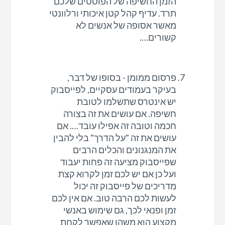
הזמן החשיפה של הפוסטים שלכם
תרד. עדיף קהל קטן איכותי ורלוונטי
מאשר אסופה של אנשים לא
קשורים….
פרסום ממומן - בסופו של דבר,
בעיקר בעמודים עסקיים, לפייסבוק
יש אינטרס שתשלמו לטובת
חשיפה. אם עושים את זה בצורה
חכמה וטובה זה אפילו עובד…. אם
עושים את זה "על הדרך" בלי להבין
את המנגנונים והכלים הרבים
שפייסבוק מציעה זה פחות יעבוד
ועל כן אם יש לכם זמן לקרוא קצת
מדריכים של פייסבוק זה יכול
לעשות לכם הרבה טוב. אם אין לכם
זמן ופנאי לכך, גם שימוש באנשי
מקצוע הוא משהו שאפשר לקחת