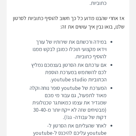
כתוביות.
אז אחרי שהבנו מדוע כל כך חשוב להוסיף כתוביות לסרטון
שלנו, בואו נבין איך עושים את זה:
במידה ורכשתם את שירותיו של עורך
וידאו מקצועי תוכלו כמובן לבקש ממנו
להוסיף כתוביות.
אם ערכתם את הסרטון בעצמכם נמליץ
לכם להשתמש במערכת הוספת
הכתוביות youtube studio.
המערכת של youtube סופר נוחה וקלה
מאוד לתפעול, גם עבור מי מכם
שמגדיר את עצמו כמאותגר טכנולוגית
(מבטיחים שזה לא ייקח יותר מ-30-40
דקות של עבודה- גג!).
לאחר שהעליתם את הסרטון ל-
youtube עליכם להיכנס ל-youtube