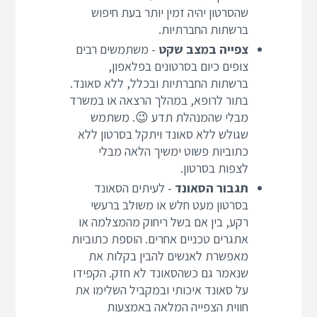
שהסרטון יהיה זמין יותר בעת חיפוש
ברשתות החברתיות.
צפייה במצב שקט
- משתמשים רבים
צופים כיום בסרטונים בפלאפון,
ברשתות החברתיות ובכלל, ללא סאונד.
בתור לרופא, במהלך הרצאה או במשרד
מבלי שהמנהלת תדע 😉. משתמש
שגולש ללא סאונד ויתקל בסרטון ללא
כתוביות פשוט ימשיך הלאה מבלי
לצפות בסרטון.
תגבור הסאונד
- לעיתים הסאונד
בסרטון מעט חלש או משולב ברעשי
רקע, בין אם בשל ריחוק מהמצלמה או
אתגרים טכניים אחרים. הוספת כתוביות
מאפשרת לאנשים להבין בקלות את
שנאמר גם כשהסאונד לא חזק. הקפידו
על סאונד איכותי ובמקביל השלימו את
חווית הצפייה המלאה באמצעות