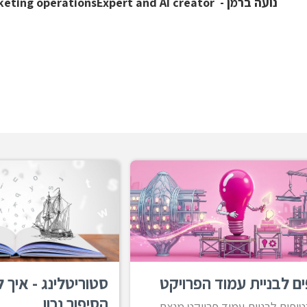
נועה ברמן - Marketing operationsExpert and AI creator
ים לבניית עמוד הפרויקט
סטוריטלינג - איך
הסיפור נכון
טיפים לבניית עמוד פרויקט מנצח