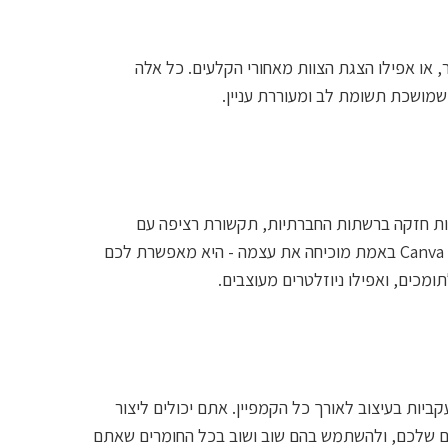
, או אפילו הצגת הצוות מאחורי הקלעים. כל אלה
שמושכת תשומת לב ומעוררת עניין.
חות חזקה ברשתות החברתיות, תקשורת רציפה עם
תומכים, ויצירת תוכן שוטף שמעדכן לגבי התקדמות המיזם. כאן Canva באמת מוכיחה את עצמה - היא מאפשרת לכם
ומכים, ואפילו ניוזלטרים מעוצבים.
הוא היכולת לשמור על עקביות בעיצוב לאורך כל הקמפיין. אתם יכולים ליצור
ים שלכם, ולהשתמש בהם שוב ושוב בכל החומרים שאתם