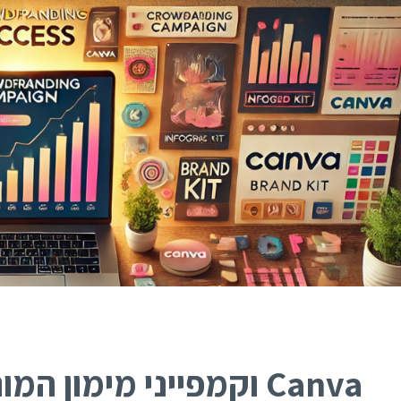
Canva וקמפייני מימון ה