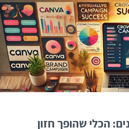
האקדמיה למימון המונים
אז איך עושים פרויקט מימון המונים מוצלח? ריכזנו
עבורכם את כל התוכן, המידע והטיפים שלנו לבניה וניהול
של הפרויקט שלכם.
מוזמנים להצטרף לקהילות שלנו:
מונים: הכלי שהופך חזון