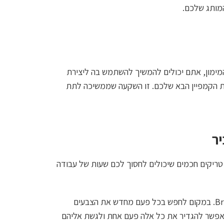
המותג שלכם.
 השגת המימון, אתם יכולים להמשיך להשתמש בה ליצירת
 את הקמפיין הבא שלכם. זו השקעה שממשיכה לתת
ר
בי, ישנם כמה טריקים חכמים שיכולים לחסוך לכם שעות של עבודה
אחד הכלים החזקים ביותר שיזמים רבים מפספסים הוא Brand Kit. במקום לחפש בכל פעם מחדש את הצבעים
 אפשר להגדיר את כל אלה פעם אחת ולגשת אליהם