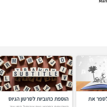
 לספר את
הוספת כתוביות לסרטון הגיוס
השקעתם בסרטון גיוס איכותי? קחו עוד