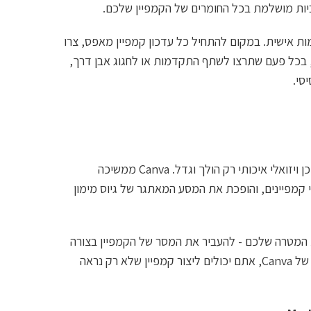
ביות מושלמת בכל החומרים של הקמפיין שלכם.
ת אישית. במקום להתחיל כל עדכון קמפיין מאפס, צרו
, בכל פעם שתרצו לשתף התקדמות או לחגוג אבן דרך,
סי.
עם התפתחות עולם מימון ההמונים והשיווק הדיגיטלי, הצורך בתוכן ויזואלי איכותי רק הולך וגדל. Canva ממשיכה
 קמפיינים, והופכת את המסע המאתגר של גיוס מימון
ת המטרה שלכם - להעביר את המסר של הקמפיין בצורה
הברורה והמשכנעת ביותר. עם הכלים הנכונים והבנה של היכולות של Canva, אתם יכולים ליצור קמפיין שלא רק נראה