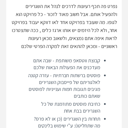
נפרט פה תכף רעיונות לדרכים לנהל את השגרירים
ולהפעיל אותם. אבל חשוב מאוד לזכור - כל פרויקט הוא
לגופו. מה שעובד בפרויקט אחד לאו דווקא יעבוד בפרויקט
אחר, ולא לכל היזמים יש אותו ארגז כלים , ככה שתצטרכו
לראות איפה אתם נמצאים, ולשאוב מכאן רעיונות
ראשוניים - ומכאן להתאים זאת למקרה הפרטי שלכם
קבוצת ווטסאפ משותפת - שבה אתם
מעדכנים את הפעולות הבאות שלכם
פוסטים ברשתות חברתיות - עזרה קטנה
לאלגוריתם של פייסבוק השגרירים
מגיבים תגובות חמות וענייניות לפוסטים
שאתם כותבים
כתיבת פוסטים מתוזמנת של כל
השגרירים בבת אחת
תחרות בין השגרירים (כן או לא פרס?
מה שתחליטו): ע"י שימוש בלינקים