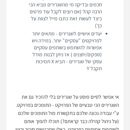
חכמים ובדיקה מי מהשגרירים מביא הכי
הרבה קהל (אם רוצים לקבל עוד פרטים
כיצד לעשות זאת כתבו מייל לצוות על
כך)
יעדים אישיים לשגרירים - מתאים יותר
לפרויקטים "עסקיים" יותר. במידה ויש
אפשרות להשתמש בשותפים עסקיים
(ספקים/יחצנים ) אז ניתן לבנות מודל
עסקי של שגרירים - תביא X תמיכות
תקבל Y
אי אפשר לסיים פוסט על שגרירים בלי להזכיר גם את
השגרירים הכי טבעיים של הפרויקט - התומכים בפרויקט.
ע"י עבודה נכונה שלכם בתקשורת מול התומכים שלכם
(על ניהול קהילה כבר קראתם?) תוכלו להפוך אותם
לשותפים אמיתיים בפרויקט, כאלו שמרגישים חיבור ורצון