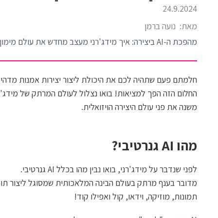
24.9.2024
מאת:
נועה ברמן
מהפכת ה-AI ביצירה: איך מידג'רני מעצב מחדש את עולם מימון ההמונים
חלמתם פעם שתהיה לכם את היכולת ליצור יצירות אמנות מדהי
משנה את פני עולם היצירה הויזואלית.
מהו
AI
גנרטיבי?
לפני שנדבר על מידג'רני, בואו נבין מהו בכלל AI גנרטיבי.
מדובר בענף מרתק בעולם הבינה המלאכותית שמסוגל ליצור תוכן 
תמונות, מוזיקה, וידאו, קול ואפילו קוד!