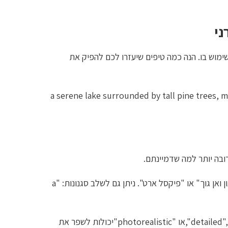
ני
שימוש בו. הנה כמה טיפים שיעזרו לכם להפיק את
a serene lake surrounded by tall pine trees, mistymountains i
ובה יותר למה שדמיינתם.
נסו להוסיף סגנונות אמנותיים כמו "בסגנון ואן גוך" או "פיקסל ארט". ניתן גם לשלב סגנונות: "a
מילים כמו "detailed", "high resolution",או "photorealistic"יכולות לשפר את