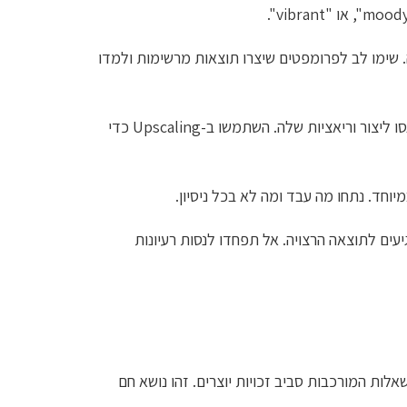
. שימו לב לפרומפטים שיצרו תוצאות מרשימות ולמדו
: אחרי שיצרתם תמונה, נסו ליצור וריאציות שלה. השתמשו ב-Upscaling כדי
וחד. נתחו מה עבד ומה לא בכל ניסיון.
יעים לתוצאה הרצויה. אל תפחדו לנסות רעיונות
עלם מהשאלות המורכבות סביב זכויות יוצרים. זהו נושא חם