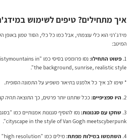
איך מתחילים? טיפים לשימוש במידג'ר
מידג'רני הוא כלי עוצמתי, אבל כמו כל כלי, הסוד טמון באופן ה
המיטב:
1.
פשוט התחילו:
נסו פרומפט בסיסי כמו "n
the background, sunrise, realistic style".
* שימו לב איך כל אלמנט בתיאור משפיע על התמונה הסופית.
2.
היו ספציפיים:
ככל שתתנו יותר פרטים, כך התוצאה תהיה קר
3.
שחקו עם סגנונות:
cityscape in the style of Van Gogh meetscyberpunk".
4.
השתמשו במילות מפתח: