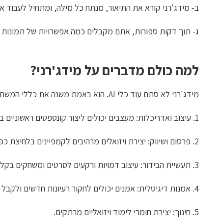
ב- מידג'רני קורא את התיאור, מנתח כל מילה, ומתחיל לעבוד א
ג- תוך דקות ספורות, אתם מקבלים כמה אפשרויות של תמונות
למה כולם מדברים על מידג'רני?
מידג'רני לא סתם עוד כלי AI. הוא באמת משנה את כללי המשחק בתחומים רבים, וביניהם:
1. עיצוב ואדריכלות: מעצבים יכולים ליצור קונספטים ראשוניים במהירות שיא.
2. פרסום ושיווק: יצירת ויזואלים מרהיבים לקמפיינים בלחיצת כפתור.
3. תעשיית הבידור: עיצוב דמויות ורקעים לסרטים ומשחקים בקלות.
4. אמנות דיגיטלית: אמנים יכולים לחקור רעיונות חדשים ולקבל השראה.
5. חינוך: יצירת חומרי לימוד ויזואליים מרתקים.