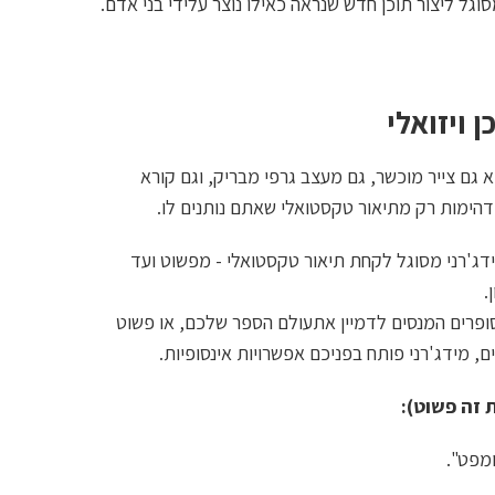
סוגל ליצור תוכן חדש שנראה כאילו נוצר עלידי בני אדם.
ויזואלי
 גם צייר מוכשר, גם מעצב גרפי מבריק, וגם קורא
ג'רני מסוגל לקחת תיאור טקסטואלי - מפשוט ועד
.
פרים המנסים לדמיין אתעולם הספר שלכם, או פשוט
, מידג'רני פותח בפניכם אפשרויות אינסופיות.
 זה פשוט):
מפט".