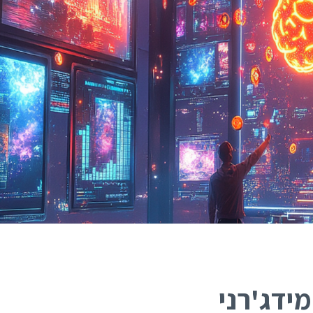
האקדמיה למימון המונים
אז איך עושים פרויקט מימון המונים מוצלח? ריכזנו
עבורכם את כל התוכן, המידע והטיפים שלנו לבניה וניהול
של הפרויקט שלכם.
מוזמנים להצטרף לקהילות שלנו:
ידג'רני