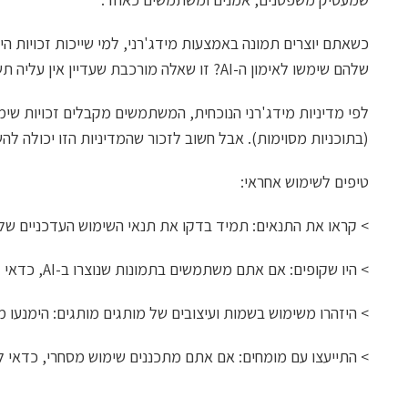
כשאתם יוצרים תמונה באמצעות מידג'רני, למי שייכות זכויות היו
שלהם שימשו לאימון ה-AI? זו שאלה מורכבת שעדיין אין עליה תשובה חד משמעית בחוק.
לפי מדיניות מידג'רני הנוכחית, המשתמשים מקבלים זכויות שימ
(בתוכניות מסוימות). אבל חשוב לזכור שהמדיניות הזו יכולה לה
טיפים לשימוש אחראי:
> קראו את התנאים: תמיד בדקו את תנאי השימוש העדכניים של מ
> היו שקופים: אם אתם משתמשים בתמונות שנוצרו ב-AI, כדאי לציין זאת.
> היזהרו משימוש בשמות ועיצובים של מותגים מותגים: הימנעו מ
> התייעצו עם מומחים: אם אתם מתכננים שימוש מסחרי, כדאי לה