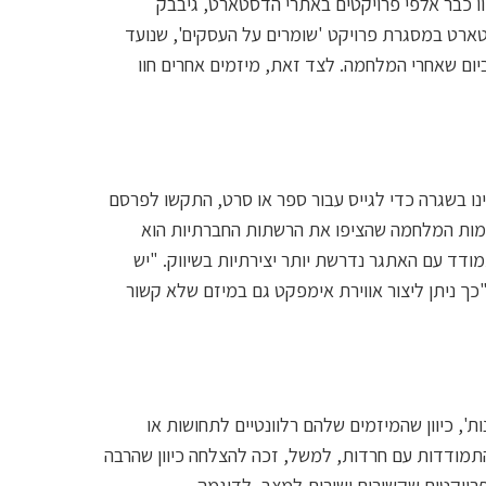
יוו כבר אלפי פרויקטים באתרי הדסטארט, גיבבק
ארט במסגרת פרויקט 'שומרים על העסקים', שנועד
יום שאחרי המלחמה. לצד זאת, מיזמים אחרים חוו
ו בשגרה כדי לגייס עבור ספר או סרט, התקשו לפרסם
רומות המלחמה שהציפו את הרשתות החברתיות הוא
מודד עם האתגר נדרשת יותר יצירתיות בשיווק. "יש
ך ניתן ליצור אווירת אימפקט גם במיזם שלא קשור
ת', כיוון שהמיזמים שלהם רלוונטיים לתחושות או
התמודדות עם חרדות, למשל, זכה להצלחה כיוון שהרבה
פרויקטים שקשורים ישירות למצב, לדוגמה