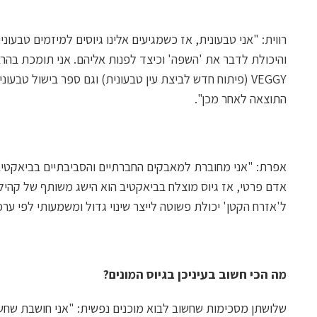
רווית: "אני טבעונית, אז כשמגיעים אלינו גיוסים למיזמים טבעונ
והיכולת לדבר את 'השפה' וכיצד לפנות אליהם. אני תומכת בהר
VEGGY (פיתוח חדש לביצת עין טבעונית) וגם ספר בישול טבעו
התוצאה לאחר מכן".
אפרת: "אני מחוברת למאבקים החברתיים והסביבתיים בביאקטי
אדם פרטי, אז גיוס מוצלח בביאקטיב הוא הישג משותף של קהילה,
ל'אזרח הקטן' יכולת פשוטה לייצר שינוי גדול ומשמעותי לפי ערכי
מה הכי חשוב בעיניכן בגיוס המונים?
שלושתן מסכימות שחשוב לבוא מוכנים נפשית: "אני חושבת שח