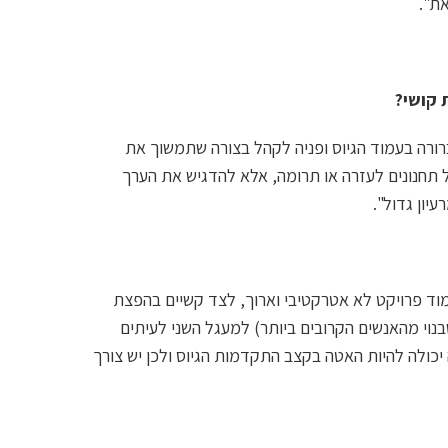
את".
ת קושי?
רורה בעמוד הגיוס ופניה לקהל בצורה שתמשוך את
 תחנונים לעזרה או תרומה, אלא להדגיש את הערך
יון גדול".
וד פרויקט לא אטרקטיבי וארוך, לצד קשיים בהפצת
וי מהאנשים הקרובים ביותר) למעגל השני לעיתים
 יכולה להיות האטה בקצב התקדמות הגיוס ולכן יש צורך