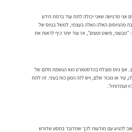
יים אני מרגישה שאני יכולה לתת עוד ברמת הידע
בה מהגיוסים האלה האלה בעצמי, למשל בגיוס של
ני: "טבעוני, פשוט וטעים", אז עוד יותר כיף לראות את
ב. אם גיוס מוצלח בהדסטארט הוא הגשמת חלום של
 עיר או מגזר שלם, ויש לזה המון כוח בעיני. זה לתת
ו ועמדותיו".
שוב להגיע עם מודעות לכך שמדובר במסע שדורש