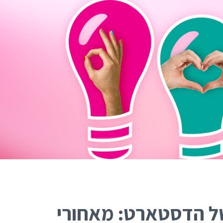
האקדמיה למימון המונים
אז איך עושים פרויקט מימון המונים מוצלח? ריכזנו
עבורכם את כל התוכן, המידע והטיפים שלנו לבניה וניהול
של הפרויקט שלכם.
מוזמנים להצטרף לקהילות שלנו:
של הדסטארט: מאחורי