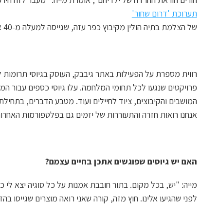
תערוכת 'דרום שחור'
של הצלמת בתיה הולין מקיבוץ כפר עזה, שגייסה למעלה מ-40 אלף ש"ח עבור הפרויקט שלה".
פרויקטים שנגעו לכל תחומי המלחמה. עלו גיוסי כספים עבור המ
המושבים והקיבוצים, ציוד לחיילים ועוד. מטבע הדברים, בתחיל
אנחנו רואות חזרה והתעוררות של יזמים גם בפלטפורמות האחרו
האם יש גיוסים שפוגשים אתכן בחיים עצמם?
מייה: "יש, בכל מקום. בתור חובבת אמנות על כל סוגיה יצא לי 
לפני שהגיעו אלינו. חוץ מזה, קורה שאני רואה מוצרים שגייסו 