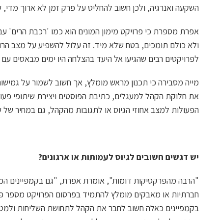
השקעה ואנרגיה, ולכן חשוב להחליט על פרק זמן לא ארוך מדי, 
אפרת מספרת כי פרויקט מימון המונים הוא כמו 'רכבת הרים' עבו
ולא כולם תומכים, בטח שלא מיד. זה עלול להשפיע על מצב הרו
לפרויקטים רבים שהגיעו אל היעד בהצלחה היו ימים מבאסים עם
מייה מסבירה כי תכנון מראש מומלץ, אך חשוב לשמור על גמישו
את חלוקת הקהל למעגלים, כתיבת הפוסטים ויצירת שיתופי פעולה
הפעולות למצב אחוזי הגיוס או לתגובות מהקהל, גם במחיר של שי
יש דגשים חשובים לגיוס לעמותות או ארגונים?
"הרבה מהפרקטיקות דומות", אומרת אפרת, "גם בקמפיינים המנ
חברתיות או מאבקים מומלץ להתמיד בפרסום הפרויקט מספר פע
בקמפיינים כאלה חשוב לחבר את הקהל לתחושת השליחות ולמטרה