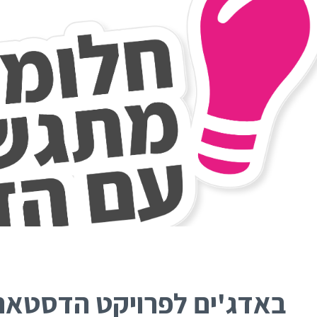
באדג'ים לפרויקט הדסטא