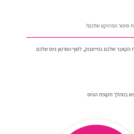
בניית עמוד הגיוס
הפודקאסט שלנו
 סיפור הפרויקט שלכם?
וובינר
טיפים ורעיונות נבחרים מחוץ לקופסא
ת הקאבר שלכם בפייסבוק, לסוף הסרטון גיוס שלכם
כלים שיווקיים
ניהול קהילה
סטוריטלינג
מש במהלך תקופת הגיוס
שיווק הפרויקט - אסטרטגיה
תשורות