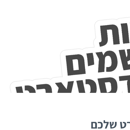
האקדמיה למימון המונים
אז איך עושים פרויקט מימון המונים מוצלח? ריכזנו
עבורכם את כל התוכן, המידע והטיפים שלנו לבניה וניהול
של הפרויקט שלכם.
מוזמנים להצטרף לקהילות שלנו:
רט שלכם