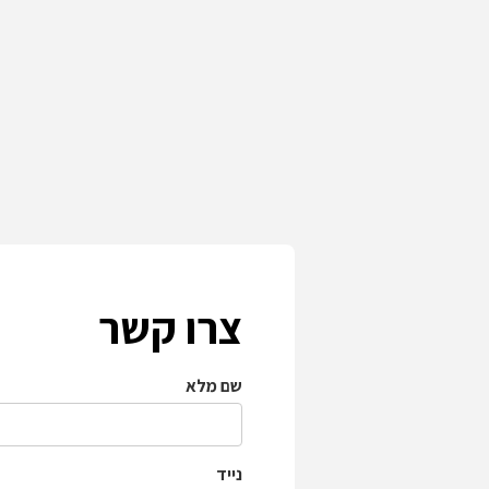
צרו קשר
שם מלא
נייד